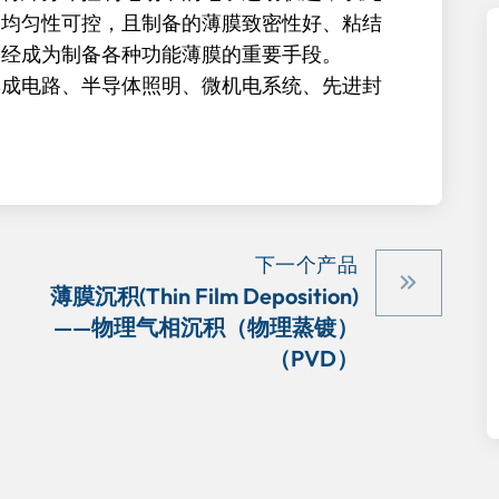
及均匀性可控，且制备的薄膜致密性好、粘结
已经成为制备各种功能薄膜的重要手段。
集成电路、半导体照明、微机电系统、先进封
下一个产品
薄膜沉积(Thin Film Deposition)
——物理气相沉积（物理蒸镀）
（PVD）