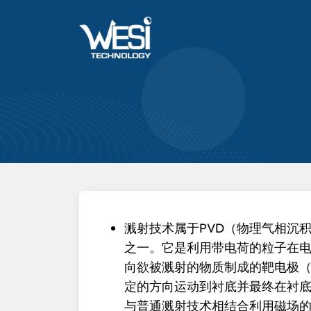
溅射技术属于PVD（物理气相沉
之一。它是利用带电荷的粒子在
向欲被溅射的物质制成的靶电极
定的方向运动到衬底并最终在衬
与普通溅射技术相结合利用磁场