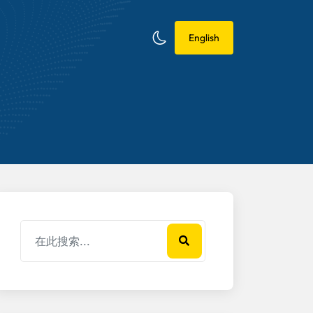
English