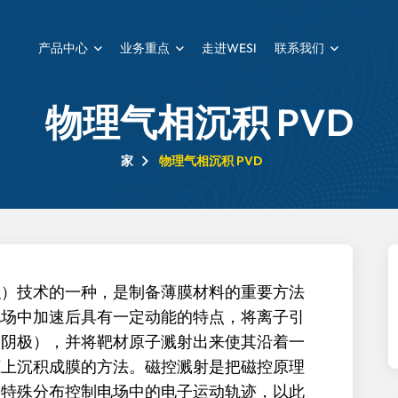
产品中心
业务重点
走进WESI
联系我们
物理气相沉积 PVD
家
物理气相沉积 PVD
积）技术的一种，是制备薄膜材料的重要方法
电场中加速后具有一定动能的特点，将离子引
（阴极），并将靶材原子溅射出来使其沿着一
底上沉积成膜的方法。磁控溅射是把磁控原理
的特殊分布控制电场中的电子运动轨迹，以此